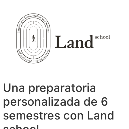
Ir
al
contenido
Una preparatoria
personalizada de 6
semestres con Land