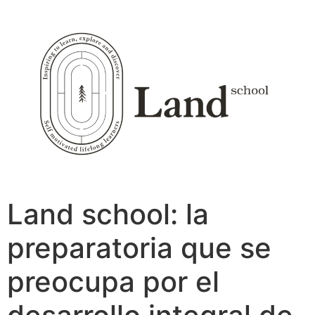
Ir
al
contenido
Land school: la
preparatoria que se
preocupa por el