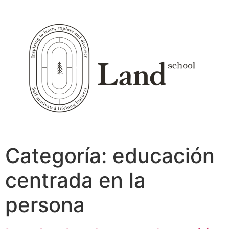
Ir
al
contenido
Categoría:
educación
centrada en la
persona