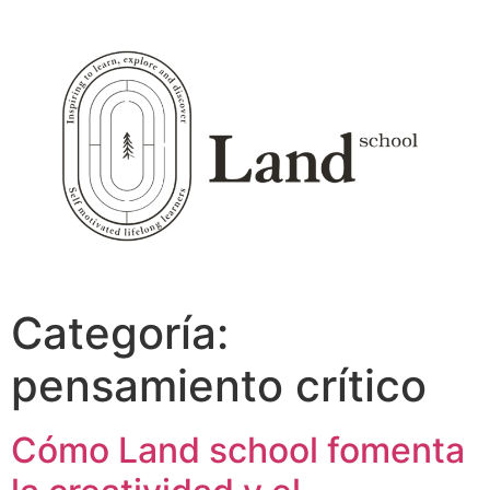
Ir
al
contenido
Categoría:
pensamiento crítico
Cómo Land school fomenta