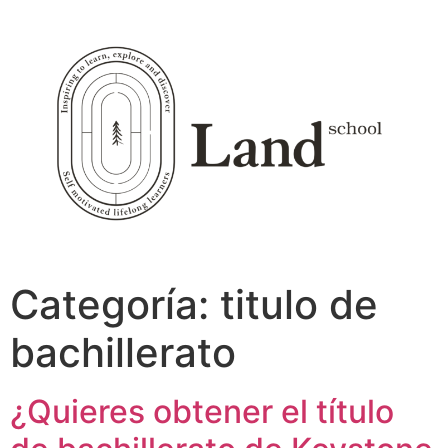
Ir
al
contenido
Categoría:
titulo de
bachillerato
¿Quieres obtener el título