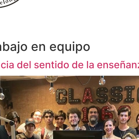
abajo en equipo
cia del sentido de la enseñan