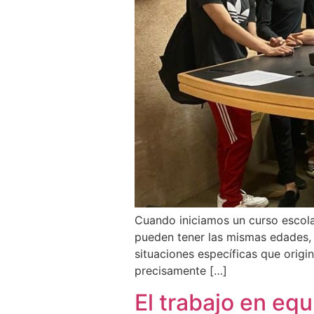
Cuando iniciamos un curso escola
pueden tener las mismas edades, t
situaciones específicas que origi
precisamente […]
El trabajo en equ