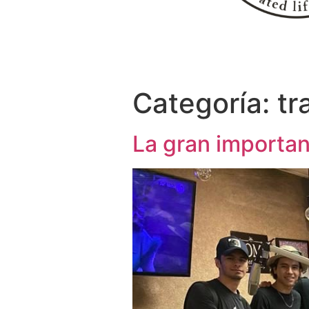
Categoría:
tr
La gran importan