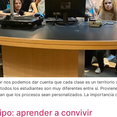
r nos podemos dar cuenta que cada clase es un territorio
odos los estudiantes son muy diferentes entre sí. Proviene
nan que los procesos sean personalizados. La importancia 
ipo: aprender a convivir