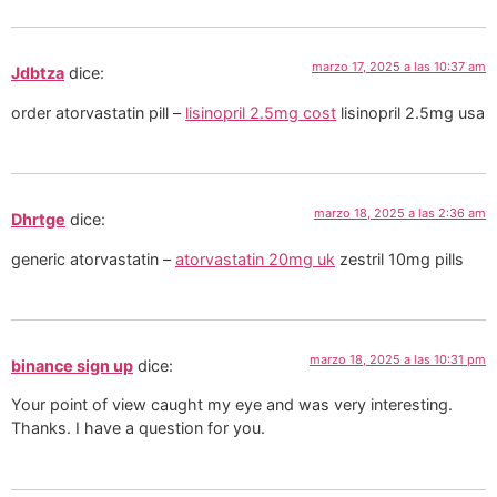
marzo 17, 2025 a las 10:37 am
Jdbtza
dice:
order atorvastatin pill –
lisinopril 2.5mg cost
lisinopril 2.5mg usa
marzo 18, 2025 a las 2:36 am
Dhrtge
dice:
generic atorvastatin –
atorvastatin 20mg uk
zestril 10mg pills
marzo 18, 2025 a las 10:31 pm
binance sign up
dice:
Your point of view caught my eye and was very interesting.
Thanks. I have a question for you.