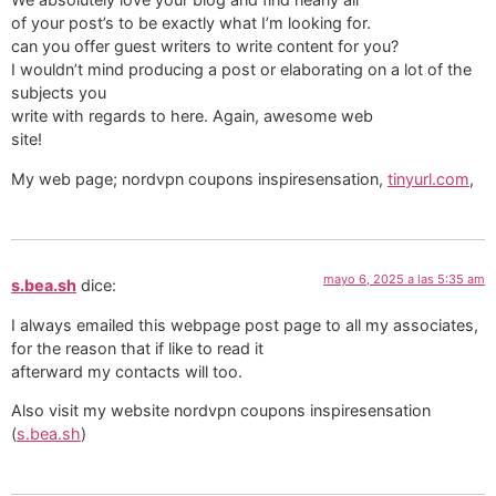
of your post’s to be exactly what I’m looking for.
can you offer guest writers to write content for you?
I wouldn’t mind producing a post or elaborating on a lot of the
subjects you
write with regards to here. Again, awesome web
site!
My web page; nordvpn coupons inspiresensation,
tinyurl.com
,
mayo 6, 2025 a las 5:35 am
s.bea.sh
dice:
I always emailed this webpage post page to all my associates,
for the reason that if like to read it
afterward my contacts will too.
Also visit my website nordvpn coupons inspiresensation
(
s.bea.sh
)