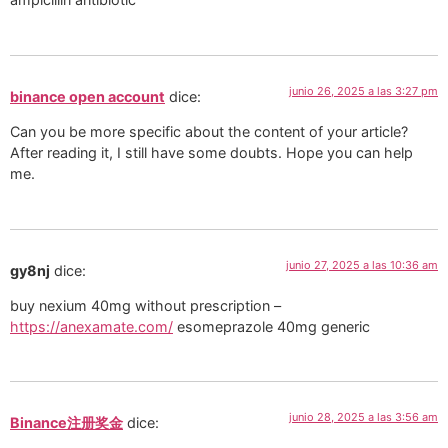
junio 26, 2025 a las 3:27 pm
binance open account
dice:
Can you be more specific about the content of your article?
After reading it, I still have some doubts. Hope you can help
me.
junio 27, 2025 a las 10:36 am
gy8nj
dice:
buy nexium 40mg without prescription –
https://anexamate.com/
esomeprazole 40mg generic
junio 28, 2025 a las 3:56 am
Binance注册奖金
dice: