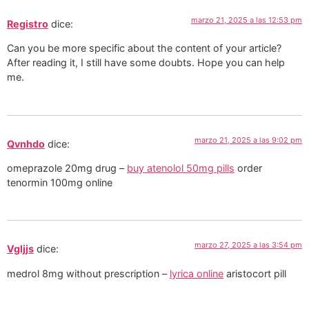
marzo 21, 2025 a las 12:53 pm
Registro
dice:
Can you be more specific about the content of your article?
After reading it, I still have some doubts. Hope you can help
me.
marzo 21, 2025 a las 9:02 pm
Qvnhdo
dice:
omeprazole 20mg drug –
buy atenolol 50mg pills
order
tenormin 100mg online
marzo 27, 2025 a las 3:54 pm
Vgljjs
dice:
medrol 8mg without prescription –
lyrica online
aristocort pill