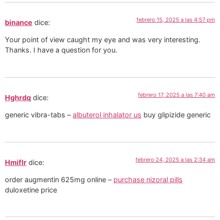
febrero 15, 2025 a las 4:57 pm
binance
dice:
Your point of view caught my eye and was very interesting.
Thanks. I have a question for you.
febrero 17, 2025 a las 7:40 am
Hghrdq
dice:
generic vibra-tabs –
albuterol inhalator us
buy glipizide generic
febrero 24, 2025 a las 2:34 am
Hmiflr
dice:
order augmentin 625mg online –
purchase nizoral pills
duloxetine price