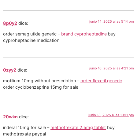
junio 14, 2025 a las 5:14 pm
8p0y2
dice:
order semaglutide generic –
brand cyproheptadine
buy
cyproheptadine medication
junio 16, 2025 a las 4:21 pm
0zyy2
dice:
motilium 10mg without prescription –
order flexeril generic
order cyclobenzaprine 15mg for sale
junio 18, 2025 a las 10:11 pm
20wkn
dice:
inderal 10mg for sale –
methotrexate 2.5mg tablet
buy
methotrexate paypal