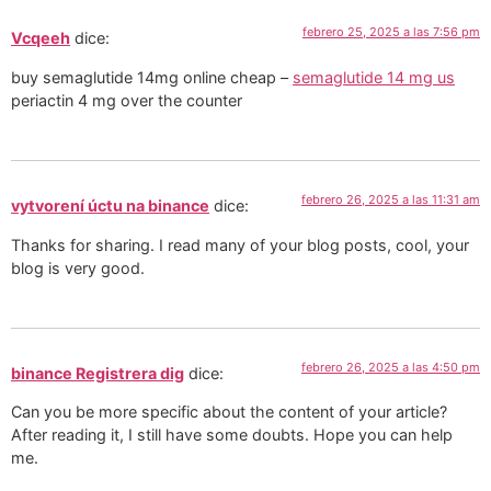
febrero 25, 2025 a las 7:56 pm
Vcqeeh
dice:
buy semaglutide 14mg online cheap –
semaglutide 14 mg us
periactin 4 mg over the counter
febrero 26, 2025 a las 11:31 am
vytvorení úctu na binance
dice:
Thanks for sharing. I read many of your blog posts, cool, your
blog is very good.
febrero 26, 2025 a las 4:50 pm
binance Registrera dig
dice:
Can you be more specific about the content of your article?
After reading it, I still have some doubts. Hope you can help
me.