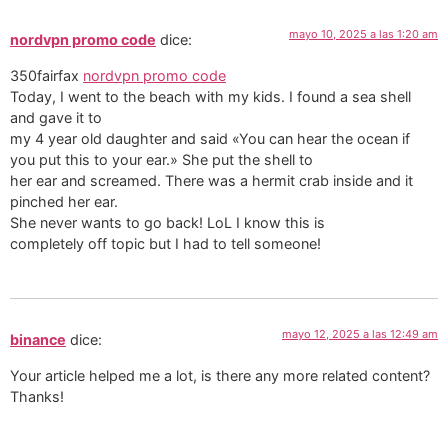
mayo 10, 2025 a las 1:20 am
nordvpn promo code
dice:
350fairfax
nordvpn promo code
Today, I went to the beach with my kids. I found a sea shell
and gave it to
my 4 year old daughter and said «You can hear the ocean if
you put this to your ear.» She put the shell to
her ear and screamed. There was a hermit crab inside and it
pinched her ear.
She never wants to go back! LoL I know this is
completely off topic but I had to tell someone!
mayo 12, 2025 a las 12:49 am
binance
dice:
Your article helped me a lot, is there any more related content?
Thanks!