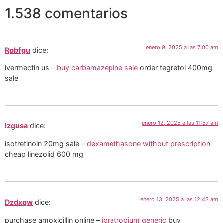
1.538 comentarios
enero 9, 2025 a las 7:00 am
Rpbfgu
dice:
ivermectin us –
buy carbamazepine sale
order tegretol 400mg
sale
enero 12, 2025 a las 11:57 am
Izgusa
dice:
isotretinoin 20mg sale –
dexamethasone without prescription
cheap linezolid 600 mg
enero 13, 2025 a las 12:43 am
Dzdxqw
dice:
purchase amoxicillin online –
ipratropium generic
buy