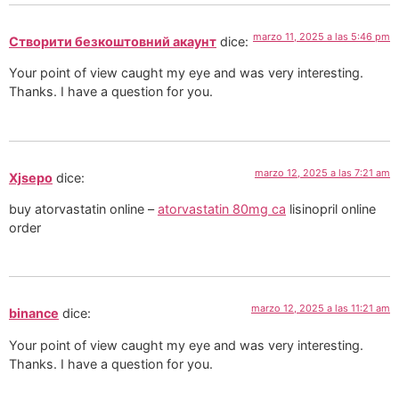
marzo 11, 2025 a las 5:46 pm
Створити безкоштовний акаунт
dice:
Your point of view caught my eye and was very interesting.
Thanks. I have a question for you.
marzo 12, 2025 a las 7:21 am
Xjsepo
dice:
buy atorvastatin online –
atorvastatin 80mg ca
lisinopril online
order
marzo 12, 2025 a las 11:21 am
binance
dice:
Your point of view caught my eye and was very interesting.
Thanks. I have a question for you.