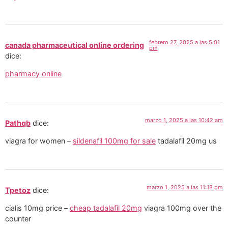
febrero 27, 2025 a las 5:01
canada pharmaceutical online ordering
pm
dice:
pharmacy online
marzo 1, 2025 a las 10:42 am
Pathqb
dice:
viagra for women –
sildenafil 100mg for sale
tadalafil 20mg us
marzo 1, 2025 a las 11:18 pm
Tpetoz
dice:
cialis 10mg price –
cheap tadalafil 20mg
viagra 100mg over the
counter