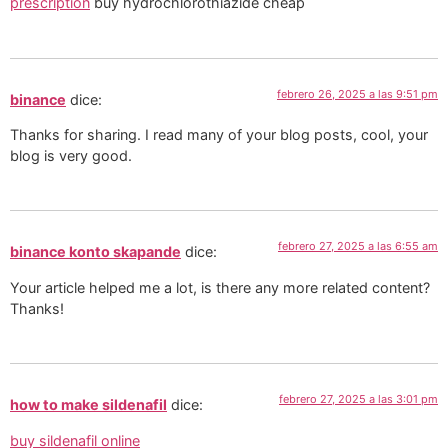
prescription
buy hydrochlorothiazide cheap
febrero 26, 2025 a las 9:51 pm
binance
dice:
Thanks for sharing. I read many of your blog posts, cool, your
blog is very good.
febrero 27, 2025 a las 6:55 am
binance konto skapande
dice:
Your article helped me a lot, is there any more related content?
Thanks!
febrero 27, 2025 a las 3:01 pm
how to make sildenafil
dice:
buy sildenafil online