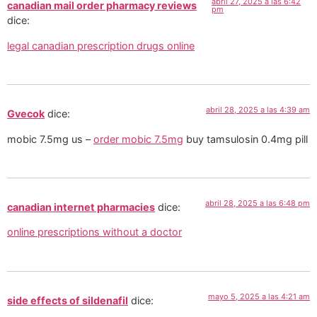
abril 27, 2025 a las 6:42
canadian mail order pharmacy reviews
pm
dice:
legal canadian prescription drugs online
abril 28, 2025 a las 4:39 am
Gvecok
dice:
mobic 7.5mg us –
order mobic 7.5mg
buy tamsulosin 0.4mg pill
abril 28, 2025 a las 6:48 pm
canadian internet pharmacies
dice:
online prescriptions without a doctor
mayo 5, 2025 a las 4:21 am
side effects of sildenafil
dice: