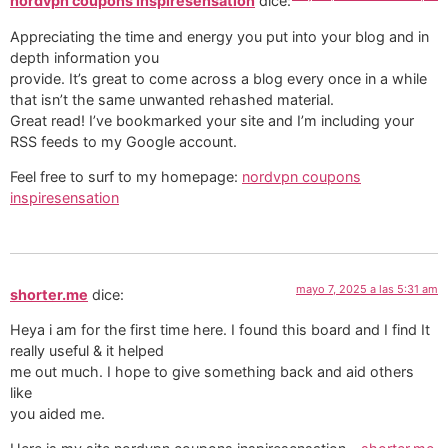
nordvpn coupons inspiresensation
dice:
Appreciating the time and energy you put into your blog and in
depth information you
provide. It’s great to come across a blog every once in a while
that isn’t the same unwanted rehashed material.
Great read! I’ve bookmarked your site and I’m including your
RSS feeds to my Google account.
Feel free to surf to my homepage:
nordvpn coupons
inspiresensation
mayo 7, 2025 a las 5:31 am
shorter.me
dice:
Heya i am for the first time here. I found this board and I find It
really useful & it helped
me out much. I hope to give something back and aid others
like
you aided me.