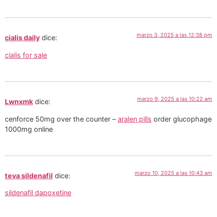
marzo 3, 2025 a las 12:38 pm
cialis daily
dice:
cialis for sale
marzo 9, 2025 a las 10:22 am
Lwnxmk
dice:
cenforce 50mg over the counter –
aralen pills
order glucophage
1000mg online
marzo 10, 2025 a las 10:43 am
teva sildenafil
dice:
sildenafil dapoxetine