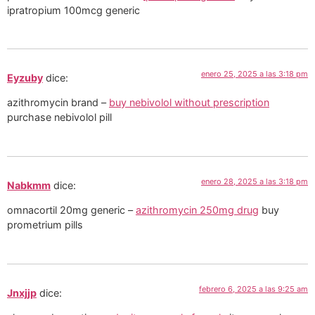
ipratropium 100mcg generic
enero 25, 2025 a las 3:18 pm
Eyzuby
dice:
azithromycin brand –
buy nebivolol without prescription
purchase nebivolol pill
enero 28, 2025 a las 3:18 pm
Nabkmm
dice:
omnacortil 20mg generic –
azithromycin 250mg drug
buy
prometrium pills
febrero 6, 2025 a las 9:25 am
Jnxjjp
dice: