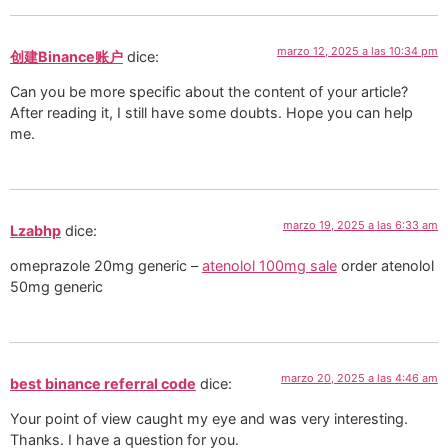
marzo 12, 2025 a las 10:34 pm
创建Binance账户
dice:
Can you be more specific about the content of your article?
After reading it, I still have some doubts. Hope you can help
me.
marzo 19, 2025 a las 6:33 am
Lzabhp
dice:
omeprazole 20mg generic –
atenolol 100mg sale
order atenolol
50mg generic
marzo 20, 2025 a las 4:46 am
best binance referral code
dice:
Your point of view caught my eye and was very interesting.
Thanks. I have a question for you.