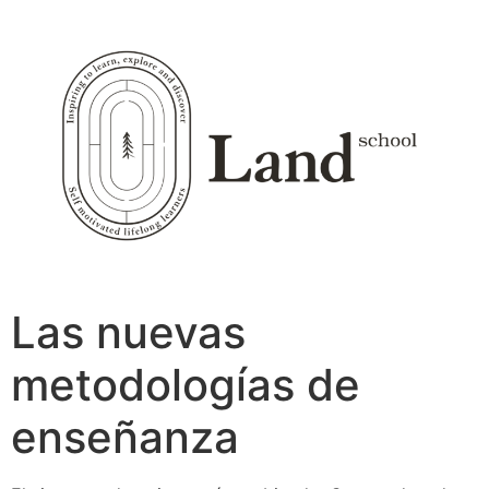
Ir
al
contenido
Las nuevas
metodologías de
enseñanza