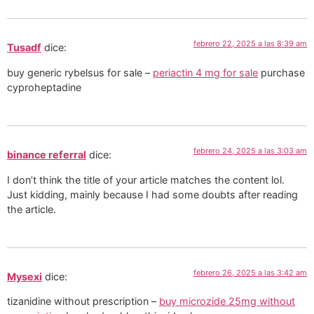
febrero 22, 2025 a las 8:39 am
Tusadf
dice:
buy generic rybelsus for sale –
periactin 4 mg for sale
purchase
cyproheptadine
febrero 24, 2025 a las 3:03 am
binance referral
dice:
I don’t think the title of your article matches the content lol.
Just kidding, mainly because I had some doubts after reading
the article.
febrero 26, 2025 a las 3:42 am
Mysexi
dice:
tizanidine without prescription –
buy microzide 25mg without