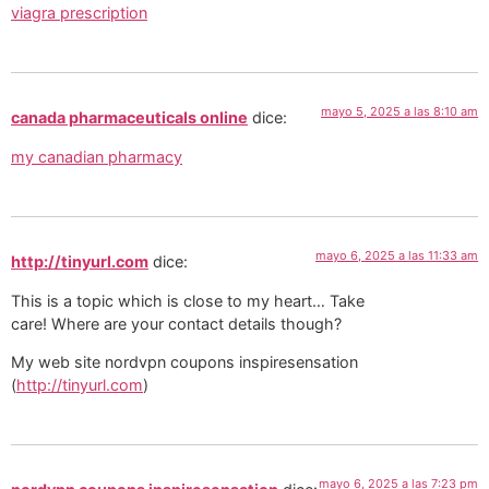
viagra prescription
mayo 5, 2025 a las 8:10 am
canada pharmaceuticals online
dice:
my canadian pharmacy
mayo 6, 2025 a las 11:33 am
http://tinyurl.com
dice:
This is a topic which is close to my heart… Take
care! Where are your contact details though?
My web site nordvpn coupons inspiresensation
(
http://tinyurl.com
)
mayo 6, 2025 a las 7:23 pm