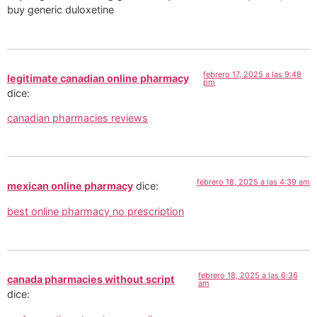
buy generic duloxetine
febrero 17, 2025 a las 9:48
legitimate canadian online pharmacy
pm
dice:
canadian pharmacies reviews
febrero 18, 2025 a las 4:39 am
mexican online pharmacy
dice:
best online pharmacy no prescription
febrero 18, 2025 a las 6:36
canada pharmacies without script
am
dice: