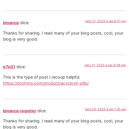
julio 21, 2025 a las 8:21 pm
binance
dice:
Thanks for sharing. I read many of your blog posts, cool, your
blog is very good.
julio 21, 2025 a las 9:38 pm
e7o01
dice:
This is the type of post I recoup helpful.
https://prohnrg.com/product/acyclovir-pills/
julio 24, 2025 a las 1:35 am
binance register
dice:
Thanks for sharing. I read many of your blog posts, cool, your
blog is very good.