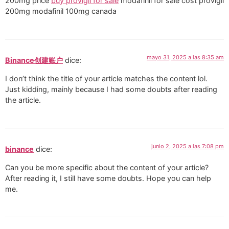
200mg price
buy provigil for sale
modafinil for sale cost provigil
200mg modafinil 100mg canada
mayo 31, 2025 a las 8:35 am
Binance创建账户
dice:
I don’t think the title of your article matches the content lol.
Just kidding, mainly because I had some doubts after reading
the article.
junio 2, 2025 a las 7:08 pm
binance
dice:
Can you be more specific about the content of your article?
After reading it, I still have some doubts. Hope you can help
me.