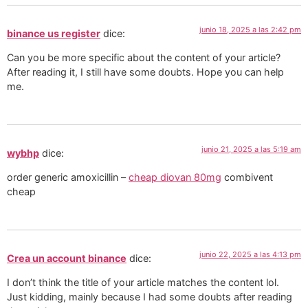
junio 18, 2025 a las 2:42 pm
binance us register
dice:
Can you be more specific about the content of your article?
After reading it, I still have some doubts. Hope you can help
me.
junio 21, 2025 a las 5:19 am
wybhp
dice:
order generic amoxicillin –
cheap diovan 80mg
combivent
cheap
junio 22, 2025 a las 4:13 pm
Crea un account binance
dice:
I don’t think the title of your article matches the content lol.
Just kidding, mainly because I had some doubts after reading