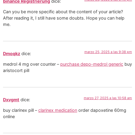
binance Registrierung
dice:
Can you be more specific about the content of your article?
After reading it, I still have some doubts. Hope you can help
me.
marzo 25, 2025 a las 9:38 pm
Dmoqkz
dice:
medrol 4 mg over counter –
purchase depo-medrol generic
buy
aristocort pill
marzo 27, 2025 a las 10:58 am
Dxvgmt
dice:
buy clarinex pill –
clarinex medication
order dapoxetine 60mg
online