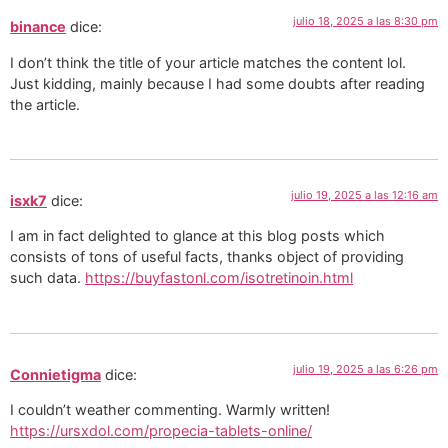
julio 18, 2025 a las 8:30 pm
binance
dice:
I don’t think the title of your article matches the content lol.
Just kidding, mainly because I had some doubts after reading
the article.
julio 19, 2025 a las 12:16 am
isxk7
dice:
I am in fact delighted to glance at this blog posts which
consists of tons of useful facts, thanks object of providing
such data.
https://buyfastonl.com/isotretinoin.html
julio 19, 2025 a las 6:26 pm
Connietigma
dice:
I couldn’t weather commenting. Warmly written!
https://ursxdol.com/propecia-tablets-online/