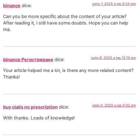
junio 7, 2025 a las 8:34 pm
binance
dice:
Can you be more specific about the content of your article?
After reading it, I still have some doubts. Hope you can help
me.
junio 8, 2025 a las 12:19 am
binance Регистриране
dice:
Your article helped me a lot, is there any more related content?
Thanks!
junio 9, 2025 a las 5:02 am
buy cialis no prescription
dice:
With thanks. Loads of knowledge!