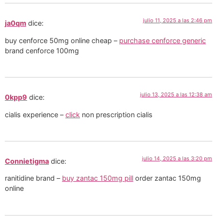
julio 11, 2025 a las 2:46 pm
ja0qm
dice:
buy cenforce 50mg online cheap –
purchase cenforce generic
brand cenforce 100mg
julio 13, 2025 a las 12:38 am
0kpp9
dice:
cialis experience –
click
non prescription cialis
julio 14, 2025 a las 3:20 pm
Connietigma
dice:
ranitidine brand –
buy zantac 150mg pill
order zantac 150mg
online