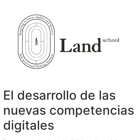
Ir
al
contenido
El desarrollo de las
nuevas competencias
digitales