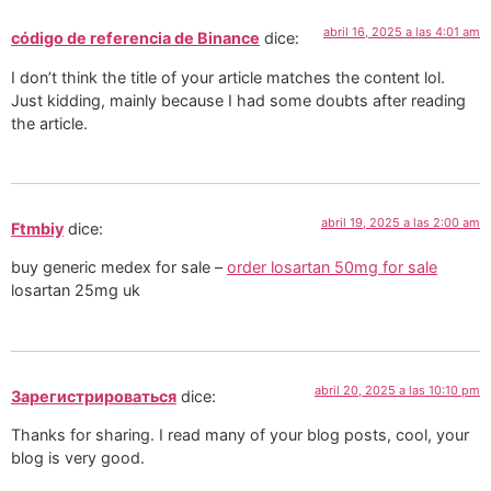
abril 16, 2025 a las 4:01 am
código de referencia de Binance
dice:
I don’t think the title of your article matches the content lol.
Just kidding, mainly because I had some doubts after reading
the article.
abril 19, 2025 a las 2:00 am
Ftmbiy
dice:
buy generic medex for sale –
order losartan 50mg for sale
losartan 25mg uk
abril 20, 2025 a las 10:10 pm
Зарегистрироваться
dice:
Thanks for sharing. I read many of your blog posts, cool, your
blog is very good.