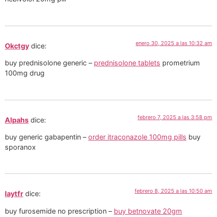
enero 30, 2025 a las 10:32 am
Okctgy
dice:
buy prednisolone generic –
prednisolone tablets
prometrium
100mg drug
febrero 7, 2025 a las 3:58 pm
Alpahs
dice:
buy generic gabapentin –
order itraconazole 100mg pills
buy
sporanox
febrero 8, 2025 a las 10:50 am
Iaytfr
dice:
buy furosemide no prescription –
buy betnovate 20gm