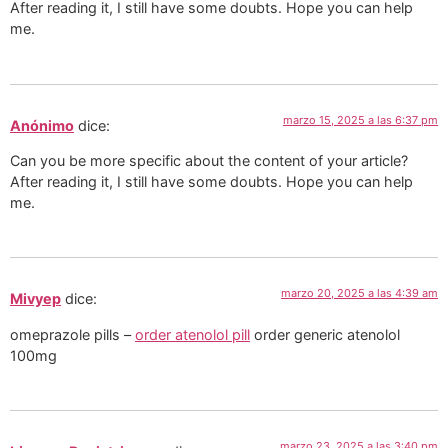
After reading it, I still have some doubts. Hope you can help
me.
marzo 15, 2025 a las 6:37 pm
Anónimo
dice:
Can you be more specific about the content of your article?
After reading it, I still have some doubts. Hope you can help
me.
marzo 20, 2025 a las 4:39 am
Mivyep
dice:
omeprazole pills –
order atenolol pill
order generic atenolol
100mg
marzo 23, 2025 a las 3:40 pm