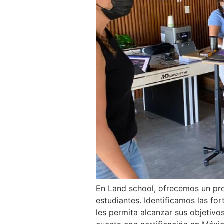
En Land school, ofrecemos un pr
estudiantes. Identificamos las fo
les permita alcanzar sus objetiv