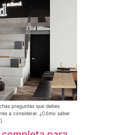
muchas preguntas que debes
ores a considerar. ¿Cómo saber
]
y completa para