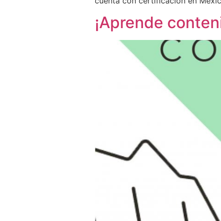
cuenta con certificación en Méxi
¡Aprende conteni