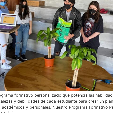
ograma formativo personalizado que potencia las habilida
rtalezas y debilidades de cada estudiante para crear un pl
os académicos y personales. Nuestro Programa Formativo P