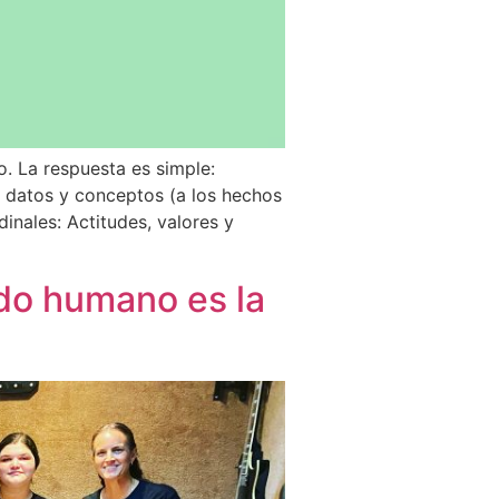
. La respuesta es simple:
 datos y conceptos (a los hechos
inales: Actitudes, valores y
ido humano es la