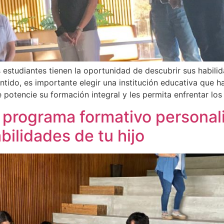
s estudiantes tienen la oportunidad de descubrir sus habili
entido, es importante elegir una institución educativa que h
 potencie su formación integral y les permita enfrentar lo
 programa formativo personal
bilidades de tu hijo