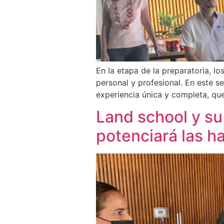
En la etapa de la preparatoria, lo
personal y profesional. En este s
experiencia única y completa, que
Land school y su
potenciará las ha