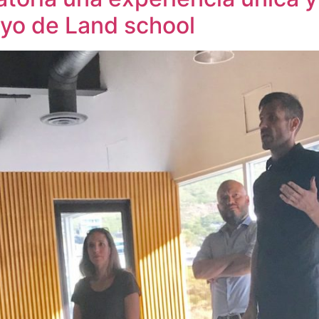
poyo de Land school