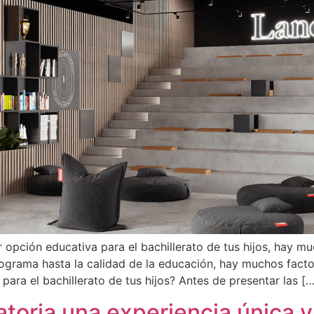
r opción educativa para el bachillerato de tus hijos, hay 
rograma hasta la calidad de la educación, hay muchos fact
para el bachillerato de tus hijos? Antes de presentar las […
atoria una experiencia única 