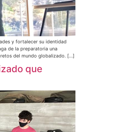
dades y fortalecer su identidad
aga de la preparatoria una
s retos del mundo globalizado. […]
izado que