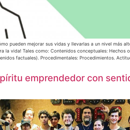
o pueden mejorar sus vidas y llevarlas a un nivel más alto
ra la vida! Tales como: Contenidos conceptuales: Hechos o
enidos factuales). Procedimentales: Procedimientos. Actitud
spíritu emprendedor con sent