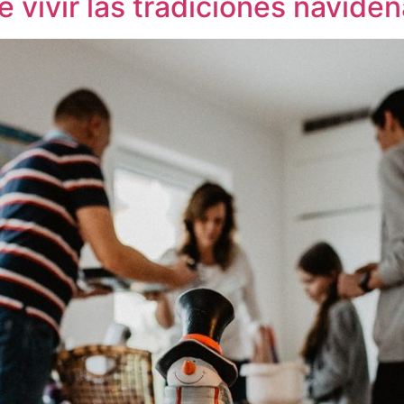
 vivir las tradiciones navideñ