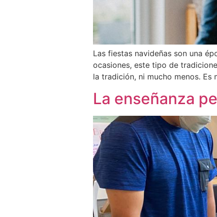
Las fiestas navideñas son una époc
ocasiones, este tipo de tradicion
la tradición, ni mucho menos. Es 
La enseñanza per