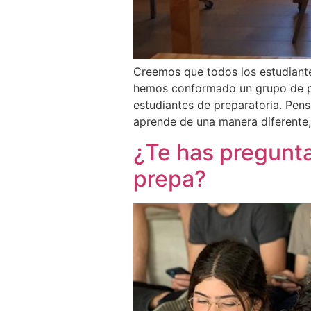
Creemos que todos los estudiante
hemos conformado un grupo de pr
estudiantes de preparatoria. Pe
aprende de una manera diferente,
¿Te has pregunta
prepa?