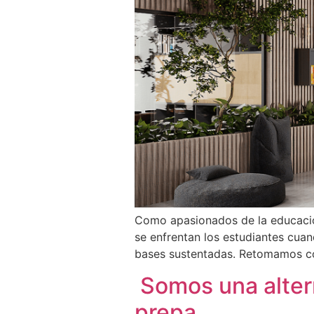
Como apasionados de la educación
se enfrentan los estudiantes cua
bases sustentadas. Retomamos co
Somos una alter
prepa