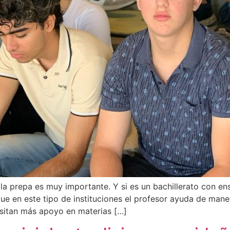
 la prepa es muy importante. Y si es un bachillerato con e
ue en este tipo de instituciones el profesor ayuda de mane
sitan más apoyo en materias […]