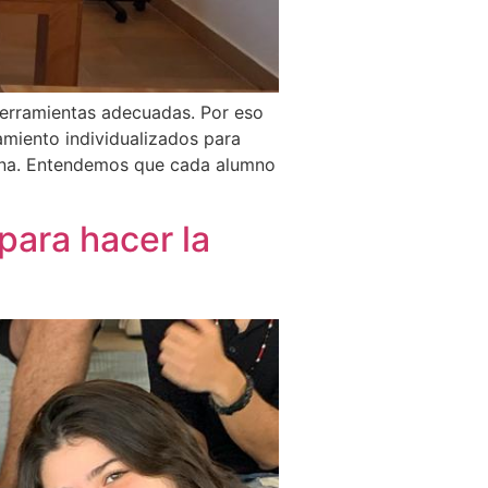
herramientas adecuadas. Por eso
miento individualizados para
iona. Entendemos que cada alumno
para hacer la