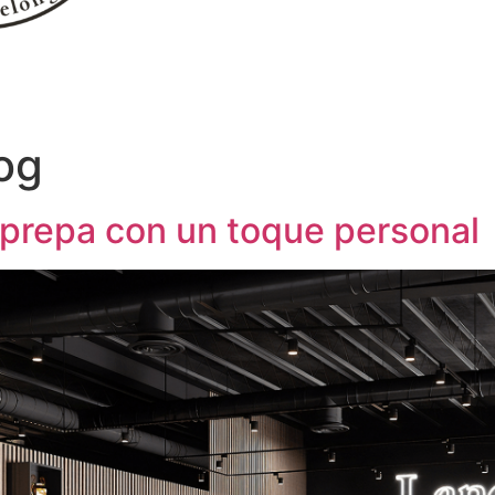
og
 prepa con un toque personal