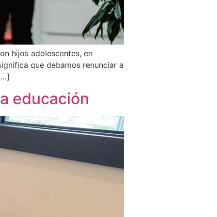
Con hijos adolescentes, en
 significa que debamos renunciar a
[…]
la educación