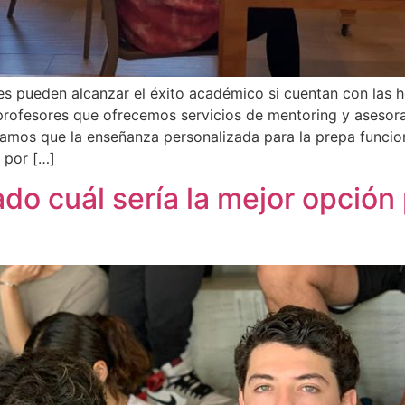
s pueden alcanzar el éxito académico si cuentan con las 
ofesores que ofrecemos servicios de mentoring y asesora
nsamos que la enseñanza personalizada para la prepa func
 por […]
do cuál sería la mejor opción 