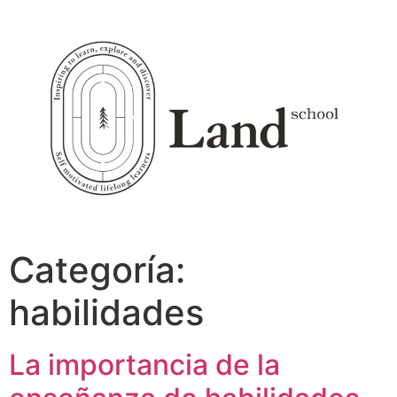
Ir
al
contenido
Categoría:
habilidades
La importancia de la