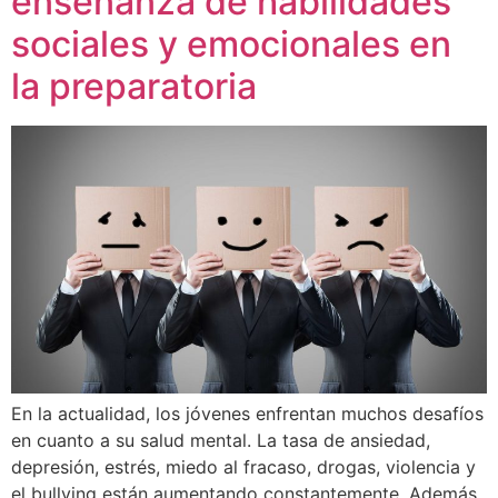
enseñanza de habilidades
sociales y emocionales en
la preparatoria
En la actualidad, los jóvenes enfrentan muchos desafíos
en cuanto a su salud mental. La tasa de ansiedad,
depresión, estrés, miedo al fracaso, drogas, violencia y
el bullying están aumentando constantemente. Además,