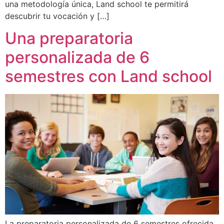
una metodología única, Land school te permitirá
descubrir tu vocación y […]
Una preparatoria
personalizada de 6
semestres con Land school
La preparatoria personalizada de 6 semestres ofrecida