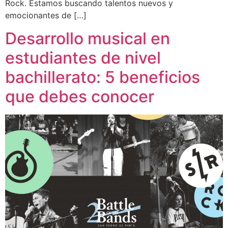
Rock. Estamos buscando talentos nuevos y
emocionantes de […]
Desarrollo musical en
estudiantes de nivel
bachillerato: 5 beneficios
que debes conocer