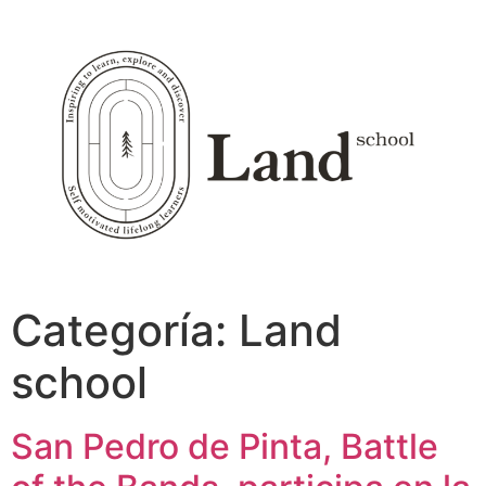
Ir
al
contenido
Categoría:
Land
school
San Pedro de Pinta, Battle