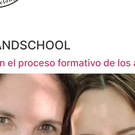
ANDSCHOOL
 en el proceso formativo de lo