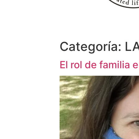
Categoría:
L
El rol de familia