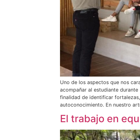
Uno de los aspectos que nos car
acompañar al estudiante durante e
finalidad de identificar fortaleza
autoconocimiento. En nuestro art
El trabajo en equ