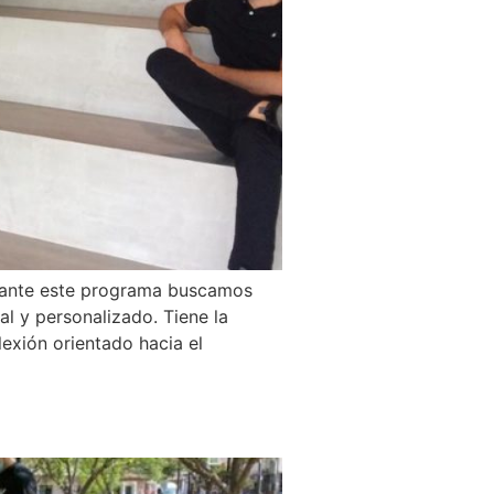
diante este programa buscamos
l y personalizado. Tiene la
lexión orientado hacia el