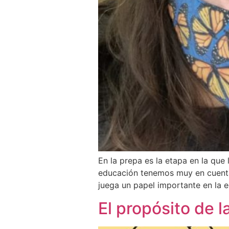
En la prepa es la etapa en la qu
educación tenemos muy en cuenta. 
juega un papel importante en la 
El propósito de l