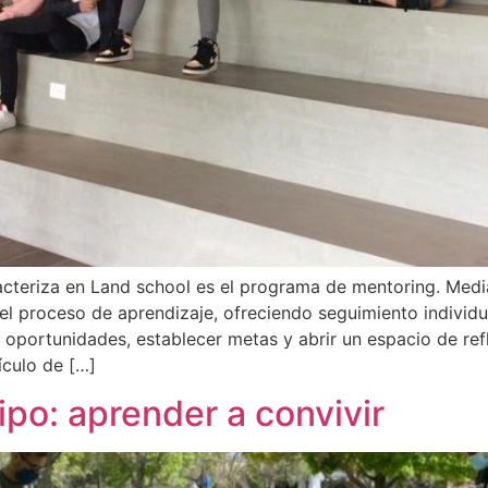
acteriza en Land school es el programa de mentoring. Me
l proceso de aprendizaje, ofreciendo seguimiento individua
s, oportunidades, establecer metas y abrir un espacio de ref
ículo de […]
ipo: aprender a convivir