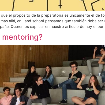
que el propósito de la preparatoria es únicamente el de 
más allá, en Land school pensamos que también debe ser u
mpañe. Queremos explicar en nuestro artículo de hoy el por
l mentoring?