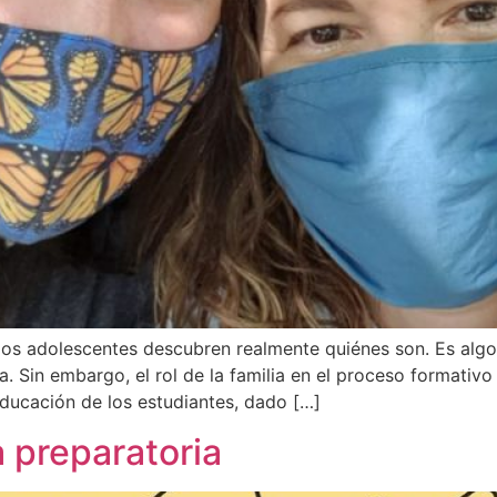
e los adolescentes descubren realmente quiénes son. Es alg
Sin embargo, el rol de la familia en el proceso formativo es
educación de los estudiantes, dado […]
a preparatoria