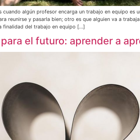
s cuando algún profesor encarga un trabajo en equipo es un
ara reunirse y pasarla bien; otro es que alguien va a trabaja
a finalidad del trabajo en equipo […]
para el futuro: aprender a ap