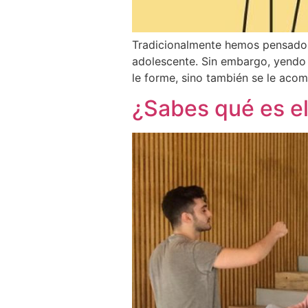
Tradicionalmente hemos pensado 
adolescente. Sin embargo, yendo 
le forme, sino también se le aco
¿Sabes qué es e