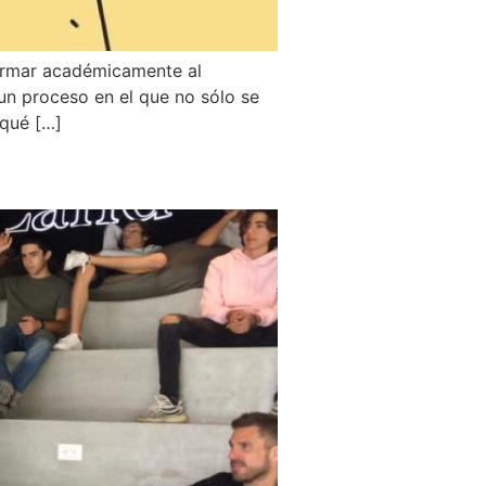
formar académicamente al
n proceso en el que no sólo se
 qué […]