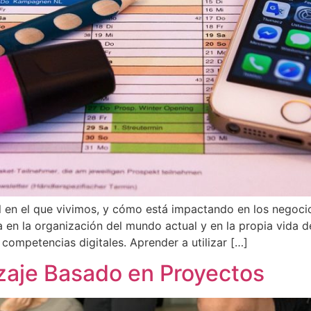
 en el que vivimos, y cómo está impactando en los negocio
a en la organización del mundo actual y en la propia vida d
competencias digitales. Aprender a utilizar […]
zaje Basado en Proyectos