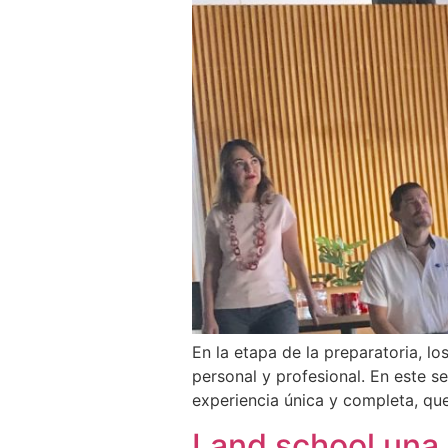
En la etapa de la preparatoria, lo
personal y profesional. En este s
experiencia única y completa, que
Land school una