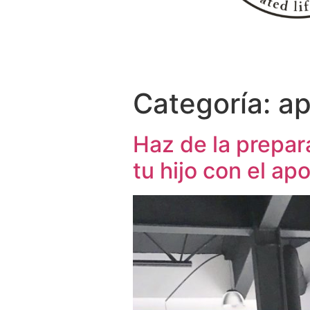
Categoría:
ap
Haz de la prepar
tu hijo con el a