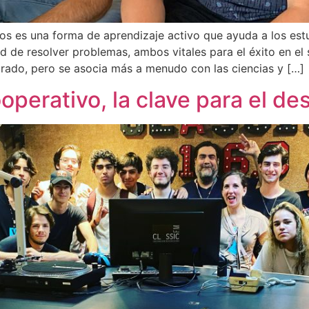
s es una forma de aprendizaje activo que ayuda a los estud
 de resolver problemas, ambos vitales para el éxito en el s
grado, pero se asocia más a menudo con las ciencias y […]
operativo, la clave para el de