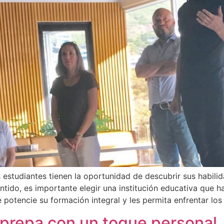
s estudiantes tienen la oportunidad de descubrir sus habili
entido, es importante elegir una institución educativa que h
 potencie su formación integral y les permita enfrentar lo
 prepa con un toque personal