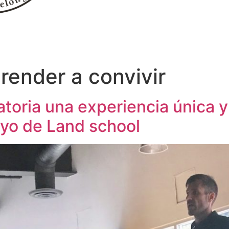
render a convivir
atoria una experiencia única 
poyo de Land school