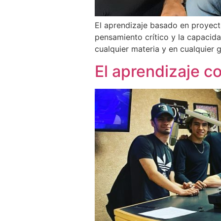
El aprendizaje basado en proyecto
pensamiento crítico y la capacidad
cualquier materia y en cualquier 
El aprendizaje co